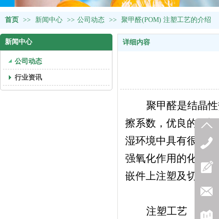
首页
>>
新闻中心
>>
公司动态
>>
聚甲醛(POM) 注塑工艺的介绍
新闻中心
详细内容
公司动态
行业资讯
聚甲醛是结晶性热
擦系数，优良的耐蠕
湿环境中具有很好的形状
强氧化作用的化学药品外
嵌件上注塑及切削、熔
注塑工艺