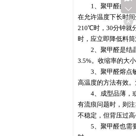
1、
聚甲醛的熔融范
在允许温度下长时间受热
210℃
时，
30分钟就分
时，应立即降低料
2、
聚甲醛是结晶度
3.5%。收缩率的大
3、
聚甲醛熔点敏
高温度的方法有效
4、
成型品薄
有流痕问题时，则
不稳定，但背压过
5、
聚甲醛也需要