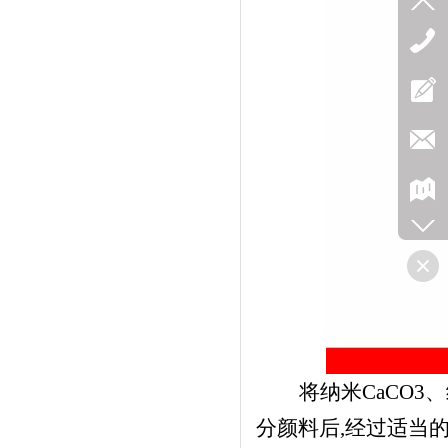
将纳米CaCO3
分颜料后,经过适当