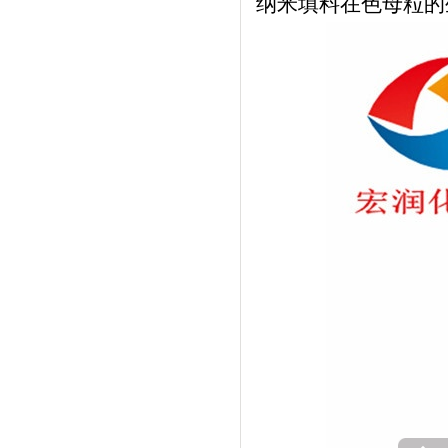
纳米填料在色母粒的