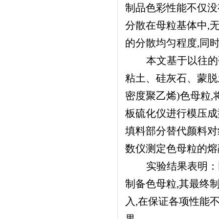
制品色彩性能不仅没
分散在母粒基体中,
的分散均匀程度,同
本文基于以往的
粘土、硅灰石、蒙脱
密度聚乙烯)色母粒,
板硫化仪进行模压成
填料部分替代颜料对
数仪测定色母粒的熔
实验结果表明：
制备色母粒,其最终
入,在保证各项性能