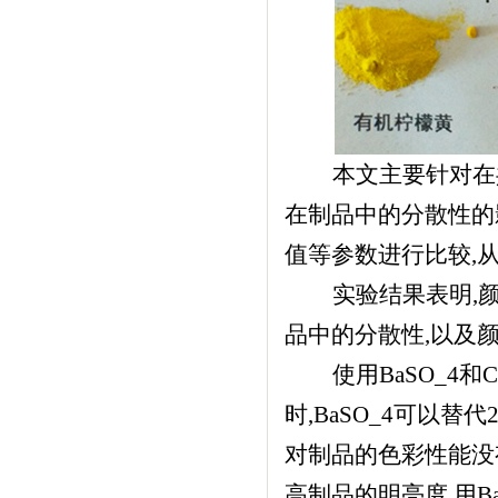
本文主要针对在共
在制品中的分散性的影
值等参数进行比较,
实验结果表明,颜
品中的分散性,以及
使用BaSO_4
时,BaSO_4可以替代2
对制品的色彩性能没有
高制品的明亮度,用B