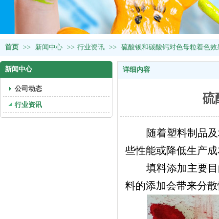
首页
>>
新闻中心
>>
行业资讯
>>
硫酸钡和碳酸钙对色母粒着色效
新闻中心
详细内容
公司动态
硫
行业资讯
随着塑料制品及
些性能或降低生产成
填料添加主要目
料的添加会带来分散